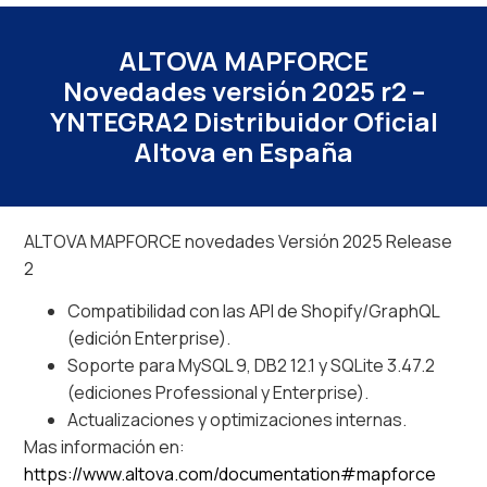
ALTOVA MAPFORCE
Novedades versión 2025 r2 –
YNTEGRA2 Distribuidor Oficial
Altova en España
ALTOVA MAPFORCE novedades Versión 2025 Release
2
Compatibilidad con las API de Shopify/GraphQL
(edición Enterprise).
Soporte para MySQL 9, DB2 12.1 y SQLite 3.47.2
(ediciones Professional y Enterprise).
Actualizaciones y optimizaciones internas.
Mas información en:
https://www.altova.com/documentation#mapforce