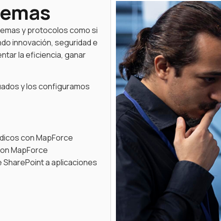
stemas
stemas y protocolos como si
ndo innovación, seguridad e
ntar la eficiencia, ganar
ados y los configuramos
édicos con MapForce
 con MapForce
 SharePoint a aplicaciones