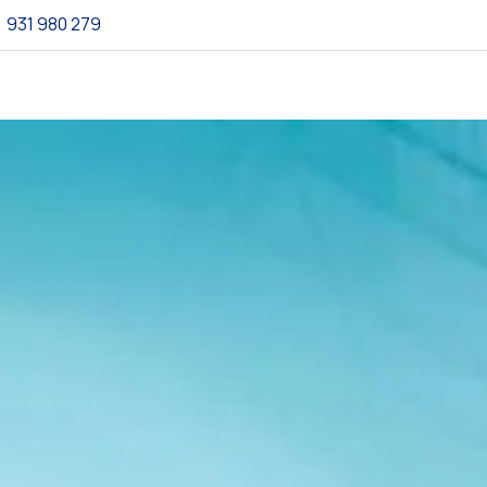
931 980 279