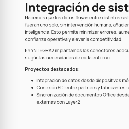
Integración de si
Hacemos que los datos fluyan entre distintos si
fueran uno solo, sin intervención humana, añadie
inteligencia. Esto permite minimizar errores, aume
confianza operativa y elevar la competitividad.
En YNTEGRA2 implantamos los conectores adecu
según las necesidades de cada entorno.
Proyectos destacados:
Integración de datos desde dispositivos m
Conexión EDI entre partners y fabricantes
Sincronización de documentos Office desde
externas con Layer2