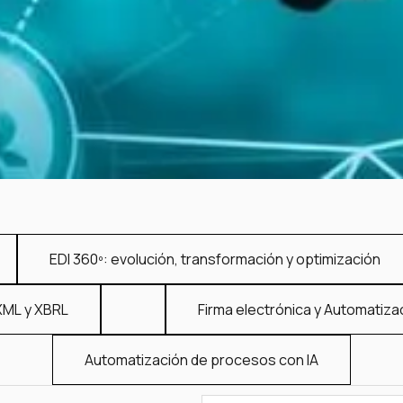
EDI 360º: evolución, transformación y optimización
XML y XBRL
Firma electrónica y Automatiza
Automatización de procesos con IA