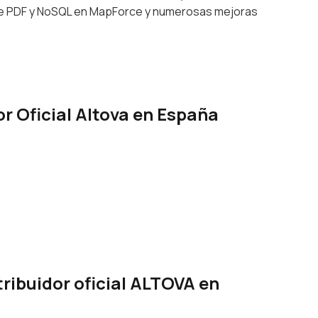
 de PDF y NoSQL en MapForce y numerosas mejoras
 Oficial Altova en España
ibuidor oficial ALTOVA en