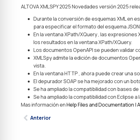
ALTOVA XMLSPY 2025 Novedades versión 2025 rel
Durante la conversión de esquemas XML en e
para especificar el formato del esquema JSON
En la ventana XPath/XQuery , las expresiones 
los resultados en la ventana XPath/XQuery.
Los documentos OpenAPI se pueden validar co
XMLSpy admite la edición de documentos OpenAPI
vista.
En la ventana HTTP , ahora puede crear una so
El depurador SOAP se ha mejorado con un botó
Se ha ampliado la compatibilidad con bases de 
Se ha ampliado la compatibilidad con Eclipse a
Mas información en
Help Files and Documentation | 
Anterior