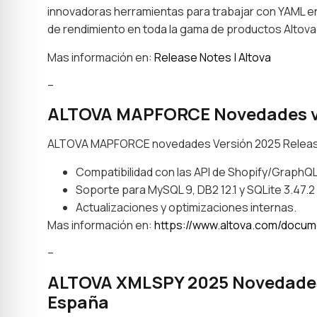
innovadoras herramientas para trabajar con YAML 
de rendimiento en toda la gama de productos Altova
Mas información en:
Release Notes | Altova
–
ALTOVA MAPFORCE Novedades vers
ALTOVA MAPFORCE novedades Versión 2025 Releas
Compatibilidad con las API de Shopify/GraphQL 
Soporte para MySQL 9, DB2 12.1 y SQLite 3.47.2
Actualizaciones y optimizaciones internas.
Mas información en:
https://www.altova.com/docu
–
ALTOVA XMLSPY 2025 Novedades v
España