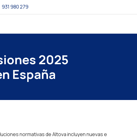
931 980 279
siones 2025
 en España
oluciones normativas de Altova incluyen nuevas e