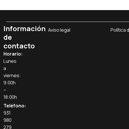
Información
Aviso legal
Política 
de
contacto
Horario:
Lunes
a
viernes:
9:00h
–
18:00h
Teléfono:
931
980
279