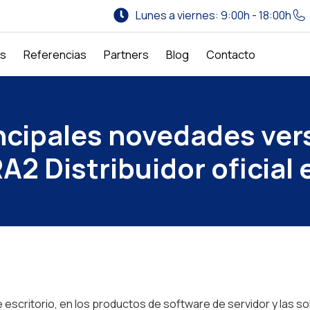
Lunes a viernes: 9:00h - 18:00h
os
Referencias
Partners
Blog
Contacto
ncipales novedades ver
2 Distribuidor oficial
 escritorio, en los productos de software de servidor y las s