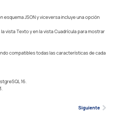
 esquema JSON y viceversa incluye una opción
vista Texto y en la vista Cuadrícula para mostrar
iendo compatibles todas las características de cada
ostgreSQL 16.
3.
Siguiente