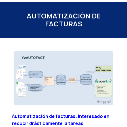
AUTOMATIZACIÓN DE
FACTURAS
Automatización de facturas: Interesado en
reducir drásticamente la tareas