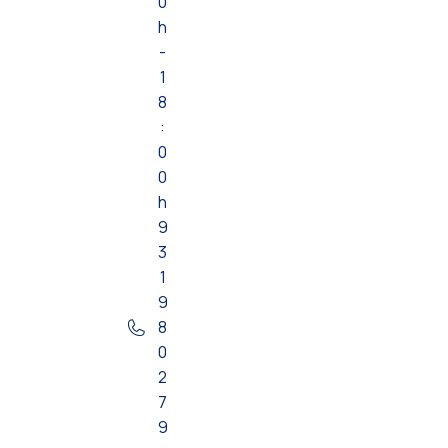
0
h
-
1
8
:
0
0
h
9
3
1
9
8
0
2
7
9