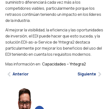
suministro diferenciará cada vez más a los
competidores viables, particularmente porque los
retrasos continúan teniendo un impacto en los líderes
de la industria.
Al mejorar la visibilidad, la eficiencia y las oportunidades
de inversión, el EDI puede hacer que esto suceda, y la
solución EDI-as-a-Service de Yntegra2 destaca
particularmente por mejorar los beneficios del uso del
EDI teniendo en cuenta los requisitos modernos.
Mas información en:
Capacidades – Yntegra2
Anterior
Siguiente
Llevamos su
informática al
siguiente nivel