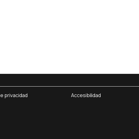
iones.
de privacidad
Accesibilidad