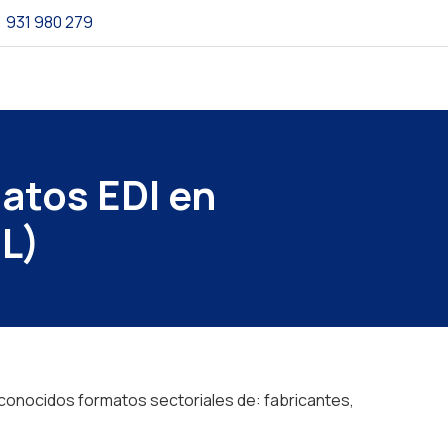
931 980 279
atos EDI en
L)
conocidos formatos sectoriales de: fabricantes,