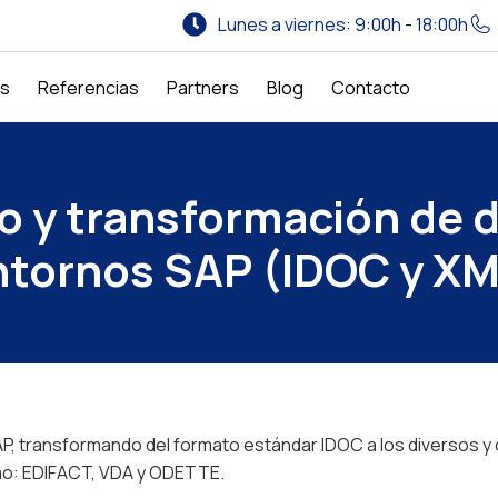
Lunes a viernes: 9:00h - 18:00h
os
Referencias
Partners
Blog
Contacto
o y transformación de d
ntornos SAP (IDOC y XM
, transformando del formato estándar IDOC a los diversos y 
como: EDIFACT, VDA y ODETTE.